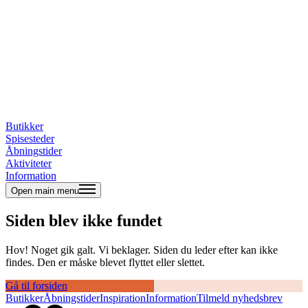
Butikker
Spisesteder
Åbningstider
Aktiviteter
Information
Open main menu
Siden blev ikke fundet
Hov! Noget gik galt. Vi beklager. Siden du leder efter kan ikke
findes. Den er måske blevet flyttet eller slettet.
Gå til forsiden
Butikker
Åbningstider
Inspiration
Information
Tilmeld nyhedsbrev