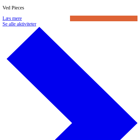
Ved Pieces
Læs mere
Se alle aktiviteter