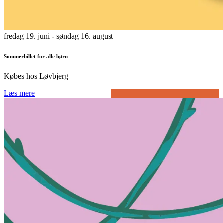
fredag 19. juni
- søndag 16. august
Sommerbillet for alle børn
Købes hos Løvbjerg
Læs mere