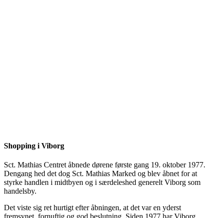
Shopping i Viborg
Sct. Mathias Centret åbnede dørene første gang 19. oktober 1977.
Dengang hed det dog Sct. Mathias Marked og blev åbnet for at
styrke handlen i midtbyen og i særdeleshed generelt Viborg som
handelsby.
Det viste sig ret hurtigt efter åbningen, at det var en yderst
fremsynet, fornuftig og god beslutning. Siden 1977 har Viborg