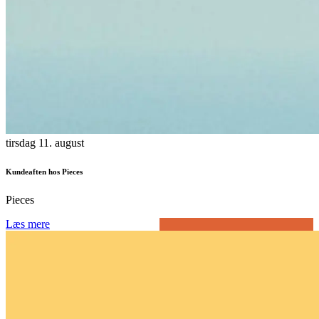
tirsdag 11. august
Kundeaften hos Pieces
Pieces
Læs mere