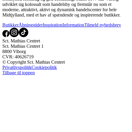
udviklet sig kolossalt som handelsby og fremstår nu som et
moderne, attraktivt, aktivt og dynamisk handelscenter for hele
Midtjylland, med et hav af spændende og inspirerende butikker.
Butikker
Åbningstider
Inspiration
Information
Tilmeld nyhedsbrev
Sct. Mathias Centret
Sct. Mathias Centret 1
8800 Viborg
CVR: 40626719
© Copyright Sct. Mathias Centret
Privatlivspolitik
Cookiepolitik
Tilbage til toppen