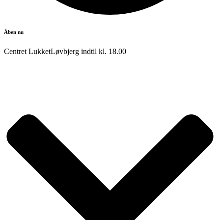
Åben nu
Centret Lukket
Løvbjerg indtil kl.
18.00