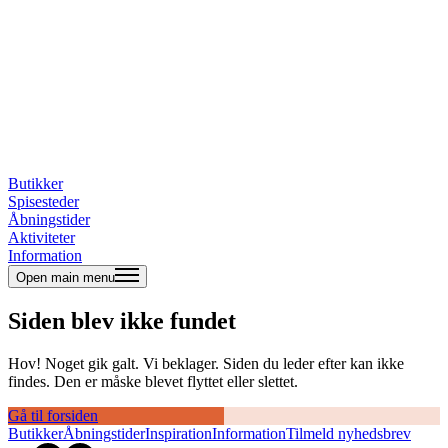
Butikker
Spisesteder
Åbningstider
Aktiviteter
Information
Open main menu
Siden blev ikke fundet
Hov! Noget gik galt. Vi beklager. Siden du leder efter kan ikke
findes. Den er måske blevet flyttet eller slettet.
Gå til forsiden
Butikker
Åbningstider
Inspiration
Information
Tilmeld nyhedsbrev