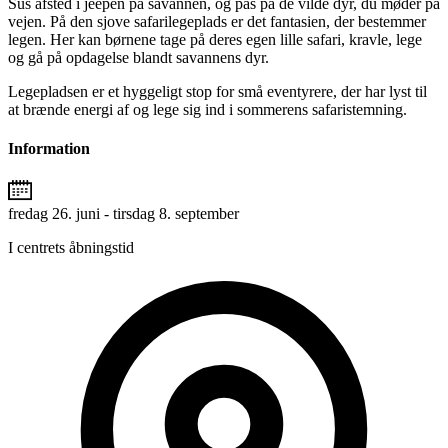
Sus afsted i jeepen på savannen, og pas på de vilde dyr, du møder på
vejen. På den sjove safarilegeplads er det fantasien, der bestemmer
legen. Her kan børnene tage på deres egen lille safari, kravle, lege
og gå på opdagelse blandt savannens dyr.
Legepladsen er et hyggeligt stop for små eventyrere, der har lyst til
at brænde energi af og lege sig ind i sommerens safaristemning.
Information
fredag 26. juni - tirsdag 8. september
I centrets åbningstid