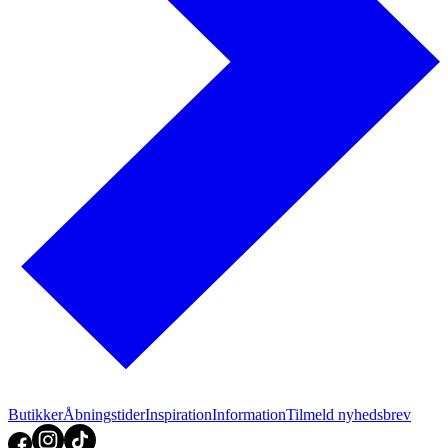
Butikker
Åbningstider
Inspiration
Information
Tilmeld nyhedsbrev