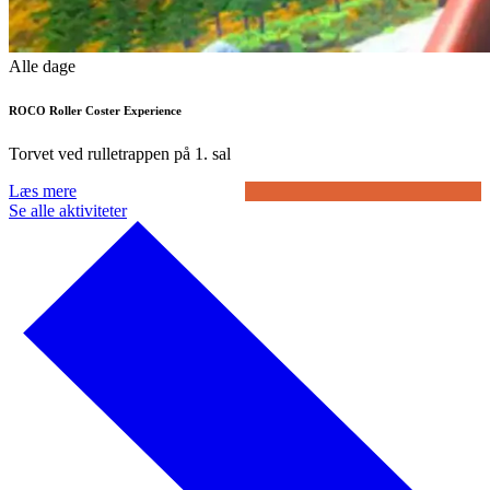
Alle dage
ROCO Roller Coster Experience
Torvet ved rulletrappen på 1. sal
Læs mere
Se alle aktiviteter