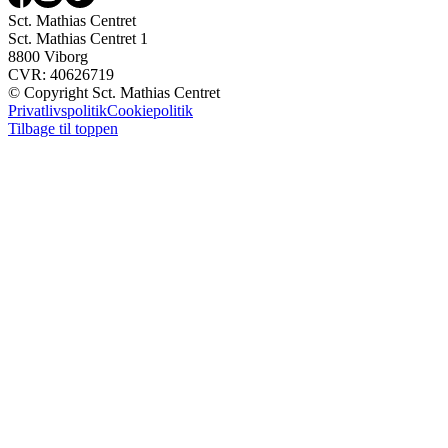
Sct. Mathias Centret
Sct. Mathias Centret 1
8800 Viborg
CVR: 40626719
© Copyright Sct. Mathias Centret
Privatlivspolitik
Cookiepolitik
Tilbage til toppen