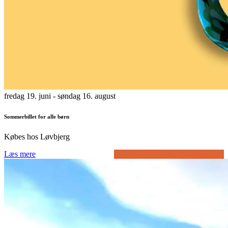
fredag 19. juni
- søndag 16. august
Sommerbillet for alle børn
Købes hos Løvbjerg
Læs mere