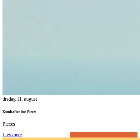
tirsdag 11. august
Kundeaften hos Pieces
Pieces
Læs mere