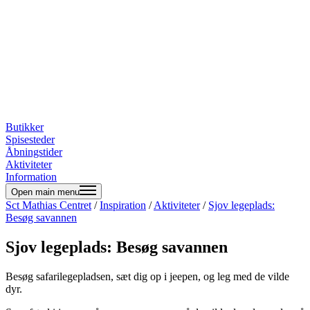
Butikker
Spisesteder
Åbningstider
Aktiviteter
Information
Open main menu
Sct Mathias Centret
/
Inspiration
/
Aktiviteter
/
Sjov legeplads:
Besøg savannen
Sjov legeplads: Besøg savannen
Besøg safarilegepladsen, sæt dig op i jeepen, og leg med de vilde
dyr.