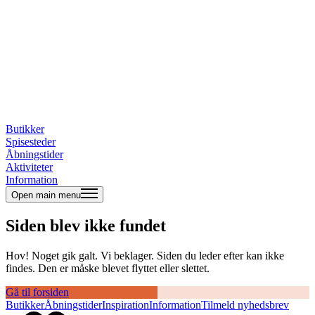
Butikker
Spisesteder
Åbningstider
Aktiviteter
Information
Open main menu
Siden blev ikke fundet
Hov! Noget gik galt. Vi beklager. Siden du leder efter kan ikke
findes. Den er måske blevet flyttet eller slettet.
Gå til forsiden
Butikker
Åbningstider
Inspiration
Information
Tilmeld nyhedsbrev