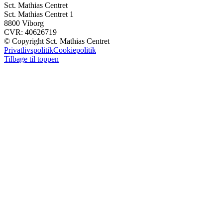
Sct. Mathias Centret
Sct. Mathias Centret 1
8800 Viborg
CVR: 40626719
© Copyright Sct. Mathias Centret
Privatlivspolitik
Cookiepolitik
Tilbage til toppen