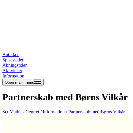
Butikker
Spisesteder
Åbningstider
Aktiviteter
Information
Open main menu
Partnerskab med Børns Vilkår
Sct Mathias Centret
/
Information
/
Partnerskab med Børns Vilkår