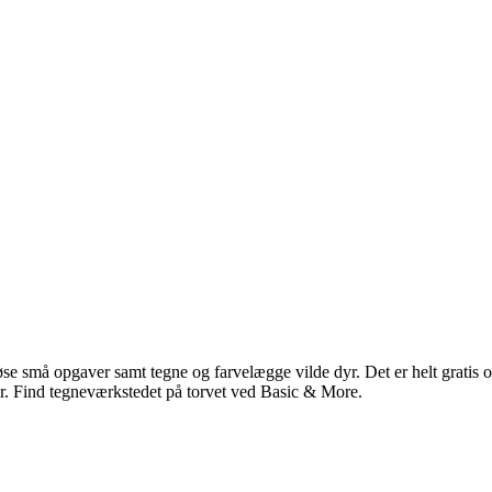
se små opgaver samt tegne og farvelægge vilde dyr. Det er helt gratis 
er. Find tegneværkstedet på torvet ved Basic & More.