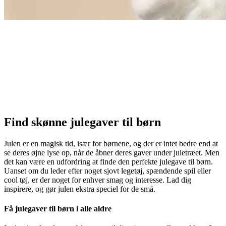
Find skønne julegaver til børn
Julen er en magisk tid, især for børnene, og der er intet bedre end at
se deres øjne lyse op, når de åbner deres gaver under juletræet. Men
det kan være en udfordring at finde den perfekte julegave til børn.
Uanset om du leder efter noget sjovt legetøj, spændende spil eller
cool tøj, er der noget for enhver smag og interesse. Lad dig
inspirere, og gør julen ekstra speciel for de små.
Få julegaver til børn i alle aldre