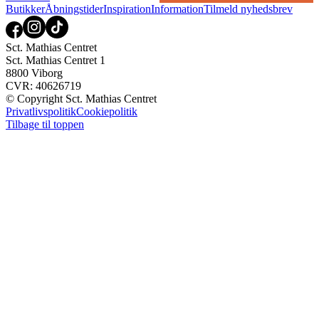
Butikker
Åbningstider
Inspiration
Information
Tilmeld nyhedsbrev
Sct. Mathias Centret
Sct. Mathias Centret 1
8800 Viborg
CVR: 40626719
© Copyright Sct. Mathias Centret
Privatlivspolitik
Cookiepolitik
Tilbage til toppen