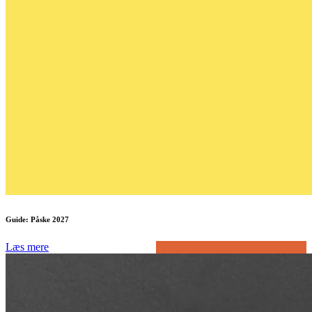
Guide: Påske 2027
Læs mere