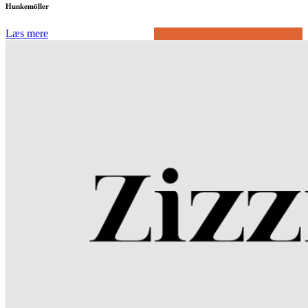
Hunkemöller
Læs mere