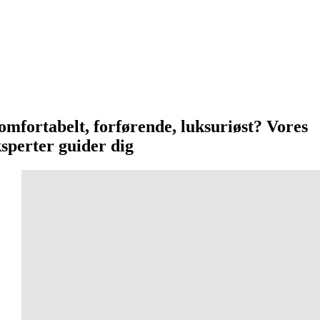
mfortabelt, forførende, luksuriøst? Vores
sperter guider dig