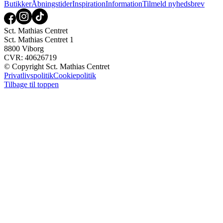
Butikker
Åbningstider
Inspiration
Information
Tilmeld nyhedsbrev
Sct. Mathias Centret
Sct. Mathias Centret 1
8800 Viborg
CVR: 40626719
© Copyright Sct. Mathias Centret
Privatlivspolitik
Cookiepolitik
Tilbage til toppen