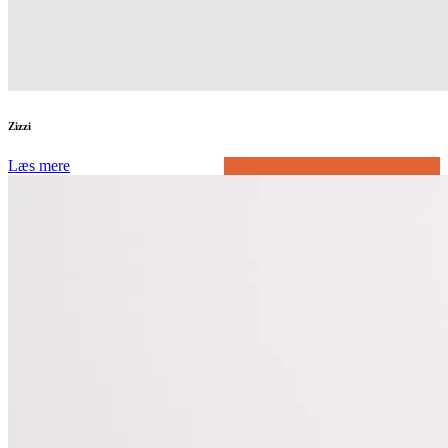
Zizzi
Læs mere