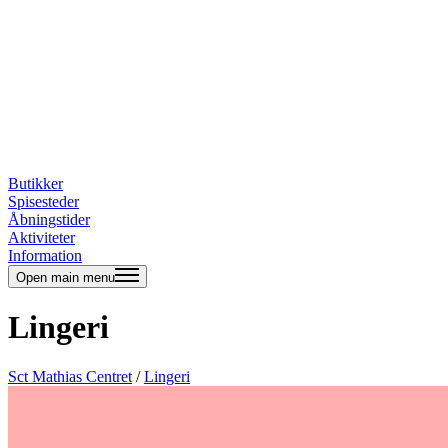
Butikker
Spisesteder
Åbningstider
Aktiviteter
Information
Open main menu
Lingeri
Sct Mathias Centret
/
Lingeri