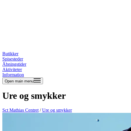
Butikker
Spisesteder
Åbningstider
Aktiviteter
Information
Open main menu
Ure og smykker
Sct Mathias Centret
/
Ure og smykker