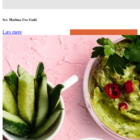
Sct. Mathias Ure-Guld
Læs mere