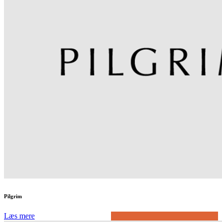
Pilgrim
Læs mere