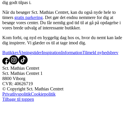
dig godt tilpas i.
Når du besøger Sct. Mathias Centret, kan du også nyde hele to
timers
gratis parkering
. Det gør det endnu nemmere for dig at
besøge vores center. Du får nemlig god tid til at gå på opdagelse i
vores brede udvalg af interessante butikker.
Kom forbi, og nyd en hyggelig dag hos os, hvor du nemt kan lade
dig inspirere. Vi glæder os til at tage imod dig.
Butikker
Åbningstider
Inspiration
Information
Tilmeld nyhedsbrev
Sct. Mathias Centret
Sct. Mathias Centret 1
8800 Viborg
CVR: 40626719
© Copyright Sct. Mathias Centret
Privatlivspolitik
Cookiepolitik
Tilbage til toppen