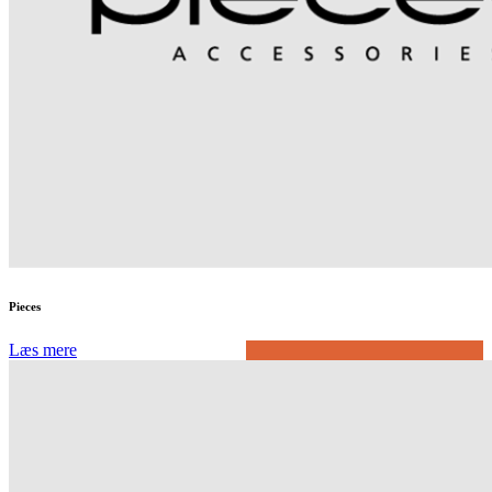
Pieces
Læs mere